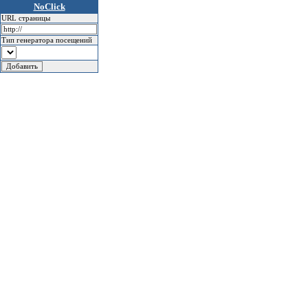
NoClick
URL страницы
Тип генератора посещений